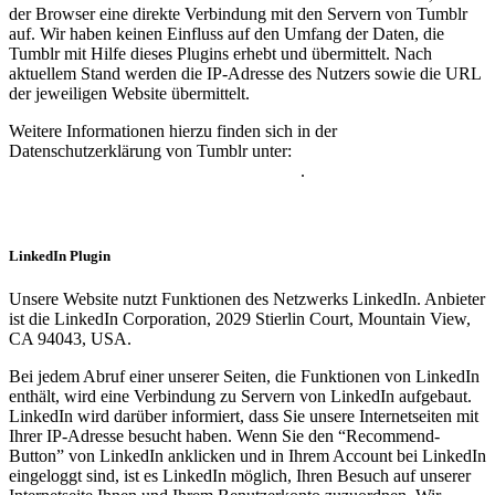
der Browser eine direkte Verbindung mit den Servern von Tumblr
auf. Wir haben keinen Einfluss auf den Umfang der Daten, die
Tumblr mit Hilfe dieses Plugins erhebt und übermittelt. Nach
aktuellem Stand werden die IP-Adresse des Nutzers sowie die URL
der jeweiligen Website übermittelt.
Weitere Informationen hierzu finden sich in der
Datenschutzerklärung von Tumblr unter:
https://www.tumblr.com/policy/de/privacy
.
LinkedIn Plugin
Unsere Website nutzt Funktionen des Netzwerks LinkedIn. Anbieter
ist die LinkedIn Corporation, 2029 Stierlin Court, Mountain View,
CA 94043, USA.
Bei jedem Abruf einer unserer Seiten, die Funktionen von LinkedIn
enthält, wird eine Verbindung zu Servern von LinkedIn aufgebaut.
LinkedIn wird darüber informiert, dass Sie unsere Internetseiten mit
Ihrer IP-Adresse besucht haben. Wenn Sie den “Recommend-
Button” von LinkedIn anklicken und in Ihrem Account bei LinkedIn
eingeloggt sind, ist es LinkedIn möglich, Ihren Besuch auf unserer