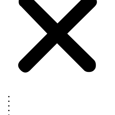
START
DATENSCHUTZ
IMPRESSUM
TRAININGS-AKADEMIE
DICKE FOOD