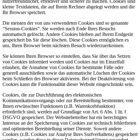
nutzerfreundlicher, effektiver und sicherer zu machen. Cookies sind
kleine Textdateien, die auf Ihrem Rechner abgelegt werden und die
Ihr Browser speichert.
Die meisten der von uns verwendeten Cookies sind so genannte
“Session-Cookies”. Sie werden nach Ende Ihres Besuchs
automatisch gelöscht. Andere Cookies bleiben auf Ihrem Endgerät
gespeichert bis Sie diese löschen. Diese Cookies ermöglichen es
uns, Ihren Browser beim nächsten Besuch wiederzuerkennen.
Sie können Ihren Browser so einstellen, dass Sie über das Setzen
von Cookies informiert werden und Cookies nur im Einzelfall
erlauben, die Annahme von Cookies für bestimmte Fälle oder
generell ausschließen sowie das automatische Löschen der Cookies
beim Schließen des Browser aktivieren. Bei der Deaktivierung von
Cookies kann die Funktionalität dieser Website eingeschränkt sein.
Cookies, die zur Durchführung des elektronischen
Kommunikationsvorgangs oder zur Bereitstellung bestimmter, von
Ihnen erwünschter Funktionen (z.B. Warenkorbfunktion)
erforderlich sind, werden auf Grundlage von Art. 6 Abs. 1 lit. f
DSGVO gespeichert. Der Websitebetreiber hat ein berechtigtes
Interesse an der Speicherung von Cookies zur technisch fehlerfreien
und optimierten Bereitstellung seiner Dienste. Soweit andere
Cookies (z.B. Cookies zur Analyse Ihres Surfverhaltens) gespeichert
werden, werden diese in dieser Datenschutzerklärung gesondert