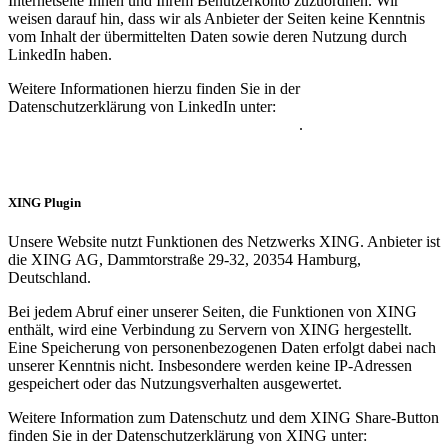
Internetseite Ihnen und Ihrem Benutzerkonto zuzuordnen. Wir
weisen darauf hin, dass wir als Anbieter der Seiten keine Kenntnis
vom Inhalt der übermittelten Daten sowie deren Nutzung durch
LinkedIn haben.
Weitere Informationen hierzu finden Sie in der
Datenschutzerklärung von LinkedIn unter:
https://www.linkedin.com/legal/privacy-policy
.
XING Plugin
Unsere Website nutzt Funktionen des Netzwerks XING. Anbieter ist
die XING AG, Dammtorstraße 29-32, 20354 Hamburg,
Deutschland.
Bei jedem Abruf einer unserer Seiten, die Funktionen von XING
enthält, wird eine Verbindung zu Servern von XING hergestellt.
Eine Speicherung von personenbezogenen Daten erfolgt dabei nach
unserer Kenntnis nicht. Insbesondere werden keine IP-Adressen
gespeichert oder das Nutzungsverhalten ausgewertet.
Weitere Information zum Datenschutz und dem XING Share-Button
finden Sie in der Datenschutzerklärung von XING unter: