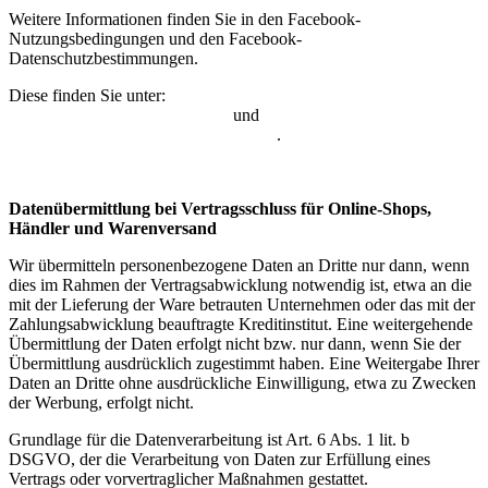
Weitere Informationen finden Sie in den Facebook-
Nutzungsbedingungen und den Facebook-
Datenschutzbestimmungen.
Diese finden Sie unter:
https://de-
de.facebook.com/about/privacy/
und
https://www.facebook.com/legal/terms/
.
Datenübermittlung bei Vertragsschluss für Online-Shops,
Händler und Warenversand
Wir übermitteln personenbezogene Daten an Dritte nur dann, wenn
dies im Rahmen der Vertragsabwicklung notwendig ist, etwa an die
mit der Lieferung der Ware betrauten Unternehmen oder das mit der
Zahlungsabwicklung beauftragte Kreditinstitut. Eine weitergehende
Übermittlung der Daten erfolgt nicht bzw. nur dann, wenn Sie der
Übermittlung ausdrücklich zugestimmt haben. Eine Weitergabe Ihrer
Daten an Dritte ohne ausdrückliche Einwilligung, etwa zu Zwecken
der Werbung, erfolgt nicht.
Grundlage für die Datenverarbeitung ist Art. 6 Abs. 1 lit. b
DSGVO, der die Verarbeitung von Daten zur Erfüllung eines
Vertrags oder vorvertraglicher Maßnahmen gestattet.