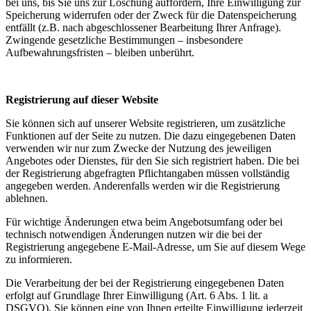
bei uns, bis Sie uns zur Löschung auffordern, Ihre Einwilligung zur
Speicherung widerrufen oder der Zweck für die Datenspeicherung
entfällt (z.B. nach abgeschlossener Bearbeitung Ihrer Anfrage).
Zwingende gesetzliche Bestimmungen – insbesondere
Aufbewahrungsfristen – bleiben unberührt.
Registrierung auf dieser Website
Sie können sich auf unserer Website registrieren, um zusätzliche
Funktionen auf der Seite zu nutzen. Die dazu eingegebenen Daten
verwenden wir nur zum Zwecke der Nutzung des jeweiligen
Angebotes oder Dienstes, für den Sie sich registriert haben. Die bei
der Registrierung abgefragten Pflichtangaben müssen vollständig
angegeben werden. Anderenfalls werden wir die Registrierung
ablehnen.
Für wichtige Änderungen etwa beim Angebotsumfang oder bei
technisch notwendigen Änderungen nutzen wir die bei der
Registrierung angegebene E-Mail-Adresse, um Sie auf diesem Wege
zu informieren.
Die Verarbeitung der bei der Registrierung eingegebenen Daten
erfolgt auf Grundlage Ihrer Einwilligung (Art. 6 Abs. 1 lit. a
DSGVO). Sie können eine von Ihnen erteilte Einwilligung jederzeit