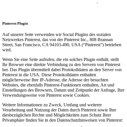
https://www.xing.com/app/share?op=data_protection
.
Pinterest Plugin
Auf unserer Seite verwenden wir Social Plugins des sozialen
Netzwerkes Pinterest, das von der Pinterest Inc., 808 Brannan
Street, San Francisco, CA 94103-490, USA (“Pinterest”) betrieben
wird.
Wenn Sie eine Seite aufrufen, die ein solches Plugin enthält, stellt
Ihr Browser eine direkte Verbindung zu den Servern von Pinterest
her. Das Plugin übermittelt dabei Protokolldaten an den Server von
Pinterest in die USA. Diese Protokolldaten enthalten
möglicherweise Ihre IP-Adresse, die Adresse der besuchten
Websites, die ebenfalls Pinterest-Funktionen enthalten, Art und
Einstellungen des Browsers, Datum und Zeitpunkt der Anfrage, Ihre
Verwendungsweise von Pinterest sowie Cookies.
Weitere Informationen zu Zweck, Umfang und weiterer
Verarbeitung und Nutzung der Daten durch Pinterest sowie Ihre
diesbezüglichen Rechte und Möglichkeiten zum Schutz Ihrer
Privatsphäre finden Sie in den Datenschutzhinweisen von Pinterest:
https://about.pinterest.com/de/privacy-policy
.